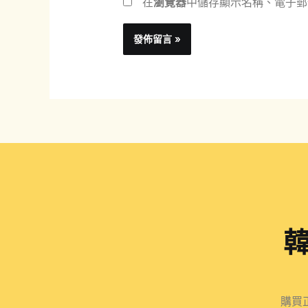
在
瀏覽器
中儲存顯示名稱、電子郵
購買