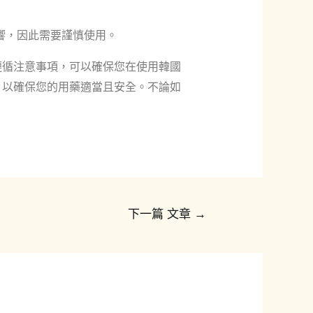
響，因此需要謹慎使用。
遵循注意事項，可以確保您在使用韓國
，以確保您的用藥適當且安全。不論如
下一篇 文章
→