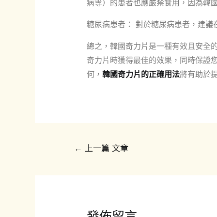
病等）的患者也應嚴禁食用，因為韓
糖尿病患者： 對於糖尿病患者，建議
總之，韓國奇力片是一種有效且安全
奇力片時獲得最佳的效果，同時保證
何，
韓國奇力片的正確用法
將有助於
文
←
上一篇 文章
章
導
覽
發佈留言