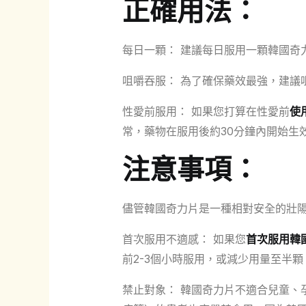
正確用法：
每日一顆： 建議每日服用一顆韓國奇
咀嚼吞服： 為了確保藥效最強，建議
性愛前服用： 如果您打算在性愛前
使
常，藥物在服用後約30分鐘內開始生
注意事項：
儘管韓國奇力片是一種相對安全的壯
首次服用不適感： 如果您
首次服用韓
前2-3個小時服用，或減少用量至半
禁止對象： 韓國奇力片不適合兒童、