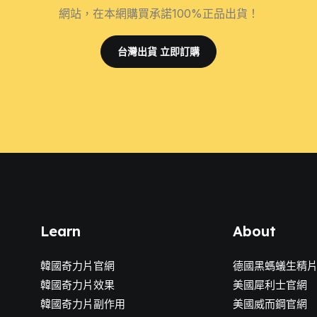
網站，在本網購買承諾100%正品出貨！
台灣出貨 立即訂購
Learn
About
韓國奇力片官網
德國黑螞蟻生精
韓國奇力片效果
美國犀利士官網
韓國奇力片副作用
美國威而鋼官網