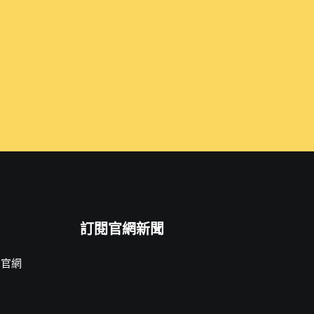
訂閱官網新聞
片官網