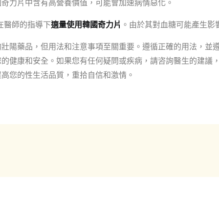
國奇力片中含有高營養價值，可能會加速病情惡化。
在醫師的指導下
適量使用韓國奇力片
。由於其對血糖可能產生影
的壯陽藥品，但用法和注意事項至關重要。遵循正確的用法，並
您的健康和安全。如果您有任何疑問或疾病，請咨詢醫生的建議
提高您的性生活品質，重拾自信和激情。