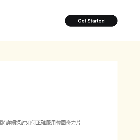
Get Started
們將詳細探討如何正確服用韓國奇力片