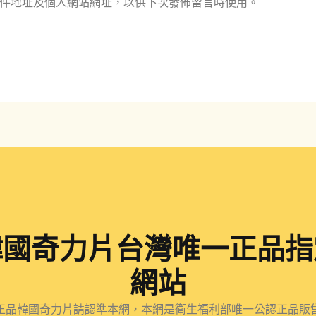
件地址及個人網站網址，以供下次發佈留言時使用。
件
址
地
址
*
韓國奇力片台灣唯一正品指
網站
正品韓國奇力片請認準本網，本網是衛生福利部唯一公認正品販