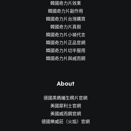
韓國奇力片效果
韓國奇力片副作用
韓國奇力片台灣購買
韓國奇力片真假
韓國奇力片小禎代言
韓國奇力片正品官網
韓國奇力片切半服用
韓國奇力片與威而鋼
About
德國黑螞蟻生精片官網
美國犀利士官網
美國威而鋼官網
德國樂威莊（火焰）官網