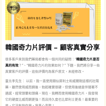
韓國奇力片評價 – 顧客真實分享
很多客戶來到我們藥局都會有一個共同的疑問：“
韓國奇力片是否
真的有效
？”、“韓國奇力片的效果如何？” 下麵，我們將分享一些
真實客戶的評價，這些評價均為客戶原文，未經修改。
臺北李先生： 以前，我一直使用類似犀利士和威爾剛這樣的壯陽
藥。雖然使用威而鋼後，勃起確實很硬，但使用後總是伴隨著不
適感，經常頭暈和頭痛。現在，我轉而使用韓國奇力片，我發現
它的硬度比威而鋼更強！而且持久度也比犀利士更長！最重要的
是，它沒有副作用。我真心喜歡！