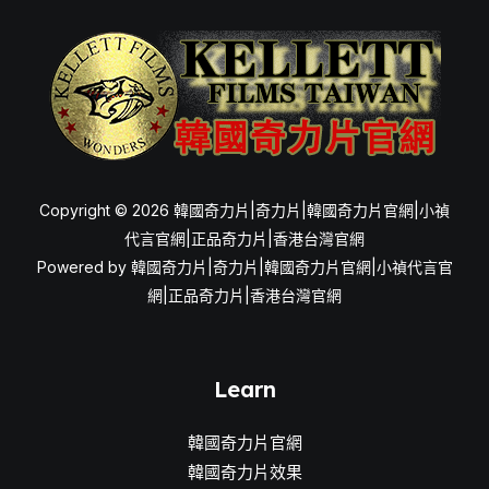
才
有
效？
醫
師
講
解
Copyright © 2026 韓國奇力片|奇力片|韓國奇力片官網|小禎
它
代言官網|正品奇力片|香港台灣官網
的
Powered by 韓國奇力片|奇力片|韓國奇力片官網|小禎代言官
吃
網|正品奇力片|香港台灣官網
法
和
功
Learn
效！
韓國奇力片官網
韓國奇力片效果