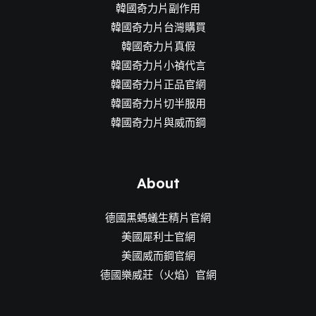
韓國奇力片副作用
韓國奇力片台灣購買
韓國奇力片真假
韓國奇力片小禎代言
韓國奇力片正品官網
韓國奇力片切半服用
韓國奇力片與威而鋼
About
德國黑螞蟻生精片官網
美國犀利士官網
美國威而鋼官網
德國樂威莊（火焰）官網