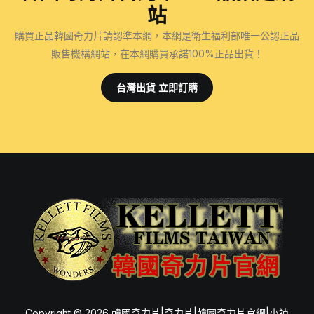
站
購買正品韓國奇力片請認準本網，本網是衛生福利部唯一公認正品
販售機構網站，在本網購買承諾100%正品出貨！
台灣出貨 立即訂購
Copyright © 2026 韓國奇力片|奇力片|韓國奇力片官網|小禎