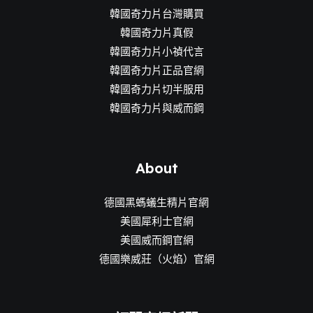
韓國奇力片台灣購買
韓國奇力片真假
韓國奇力片小禎代言
韓國奇力片正品官網
韓國奇力片切半服用
韓國奇力片與威而鋼
About
德國黑螞蟻生精片官網
美國犀利士官網
美國威而鋼官網
德國樂威莊（火焰）官網