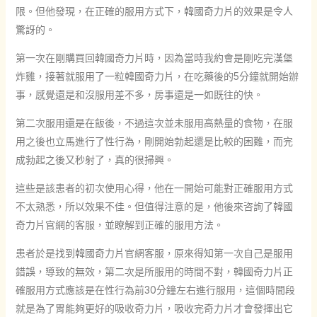
限。但他發現，在正確的服用方式下，韓國奇力片的效果是令人
驚訝的。
第一次在剛購買回韓國奇力片時，因為當時我約會是剛吃完漢堡
炸雞，接著就服用了一粒韓國奇力片，在吃藥後的5分鐘就開始辦
事，感覺還是和沒服用差不多，房事還是一如既往的快。
第二次服用還是在飯後，不過這次並未服用高熱量的食物，在服
用之後也立馬進行了性行為，剛開始勃起還是比較的困難，而完
成勃起之後又秒射了，真的很掃興。
這些是該患者的初次使用心得，他在一開始可能對正確服用方式
不太熟悉，所以效果不佳。但值得注意的是，他後來咨詢了韓國
奇力片官網的客服，並瞭解到正確的服用方法。
患者於是找到韓國奇力片官網客服，原來得知第一次自己是服用
錯誤，導致的無效，第二次是所服用的時間不對，韓國奇力片正
確服用方式應該是在性行為前30分鐘左右進行服用，這個時間段
就是為了胃能夠更好的吸收奇力片，吸收完奇力片才會發揮出它