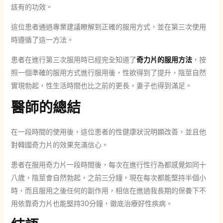
該有的功效。
這位患者通過專業建議瞭解到正確的服用方式，並在第三次使用
時遵循了這一方法。
患者在進行第三次服用時已經完全知道了
奇力片的服用方法
，按
照一個準確的服用方式進行服用後，性欲得到了提升，陰莖自然
實現勃起，性生活時間也比之前的更長，妻子也得到滿足。
醫師的總結
在一段時間的使用後，這位患者的性健康狀況明顯改善，並且他
對韓國奇力片的效果充滿信心。
患者在服用奇力片一段時間後，每次在進行性行為都感覺如同十
八歲，陰莖會自然勃起，之前三分鐘，現在每次都能堅持半個小
時，而且服用之後任何的副作用，相信在進過我長期的保養下不
用依靠奇力片也能堅持30分鐘，徹底治療好性疾病。