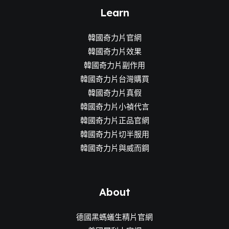
Learn
韓國奇力片官網
韓國奇力片效果
韓國奇力片副作用
韓國奇力片台灣購買
韓國奇力片真假
韓國奇力片小禎代言
韓國奇力片正品官網
韓國奇力片切半服用
韓國奇力片與威而鋼
About
德國黑螞蟻生精片官網