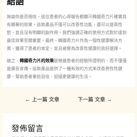
結語
無論你是否相信，這位患者的心得報告都顯示韓國奇力片確實具
有顯著的效果。這款產品不僅可以改善性功能，還可以提高性
慾，並且沒有明顯的副作用。我們強調正確的使用方式對於達到
最佳效果至關重要。最終，韓國奇力片作為一個性健康解決方
案，獲得了患者的肯定，並且被譽為改善性健康的良好選擇。
總之，
韓國奇力片的效果
是根據患者的經驗所證明的，而不僅僅
是廣告宣傳。這款產品提供了一種有效的方式來改善男性性健
康，幫助患者重拾自信，迎接更健康的生活。
文
←
上一篇 文章
下一篇 文章
→
章
導
覽
發佈留言