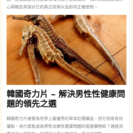
心得報告來探討它的真正效用以及如何正確使用。
韓國奇力片 – 解決男性性健康問
題的領先之選
韓國奇力片被譽為世界上最優秀的草本壯陽藥品，但它到底有何
優點，為什麼能成為男性治療性健康問題的首選藥物呢？通過消