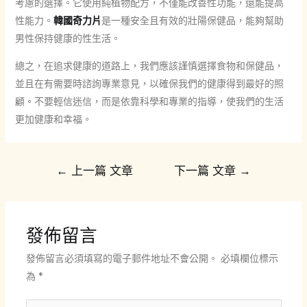
考慮的選擇。它使用純植物配方，不僅能改善性功能，還能提高
性能力。
韓國奇力片
是一種安全且有效的壯陽保健品，能夠幫助
男性保持健康的性生活。
總之，在追求健康的道路上，我們應該謹慎選擇食物和保健品，
並且在有需要時諮詢專業意見，以確保我們的健康得到最好的照
顧。不要輕信迷信，而是依靠科學和專業的指導，使我們的生活
更加健康和幸福。
文
←
上一篇 文章
下一篇 文章
→
章
導
覽
發佈留言
發佈留言必須填寫的電子郵件地址不會公開。
必填欄位標示
為
*