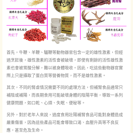
首先，牛鞭、羊鞭、驢鞭等動物器官包含一定的雄性激素，但經
過烹飪後，雄性激素的活性會被破壞，即使有剩餘的活性雄性激
素也會被胃酸分解，難以被身體吸收。因此，吃這些動物器官實
際上只是攝取了蛋白質等營養物質，而不是雄性激素。
其次，不同的腎虛情況需要不同的處理方法，但補腎食品通常只
補陰或補陽，而長期食用可能破壞身體的陰陽平衡，導致一系列
健康問題，如口乾、心煩、失眠、便秘等。
另外，對於老年人來說，過度食用壯陽補腎食品可能對身體造成
嚴重傷害，因為這些產品可能會導致口渴、血壓升高等不良反
應，甚至危及生命。