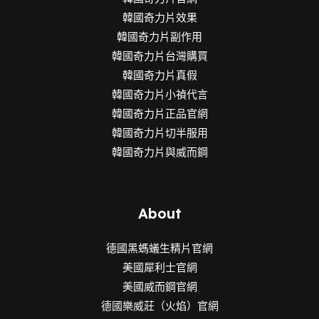
韓國奇力片效果
韓國奇力片副作用
韓國奇力片台灣購買
韓國奇力片真假
韓國奇力片小禎代言
韓國奇力片正品官網
韓國奇力片切半服用
韓國奇力片與威而鋼
About
德國黑螞蟻生精片官網
美國犀利士官網
美國威而鋼官網
德國樂威莊（火焰）官網