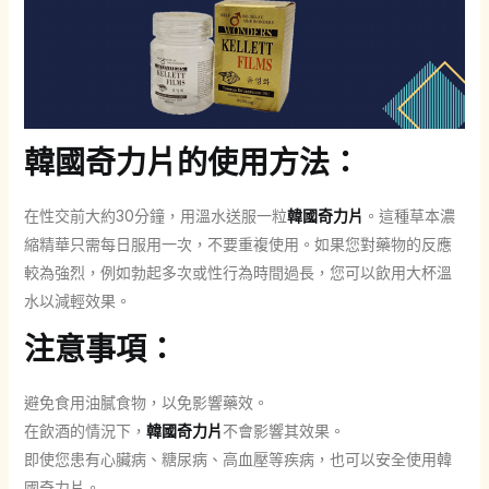
韓國奇力片的使用方法：
在性交前大約30分鐘，用溫水送服一粒
韓國奇力片
。這種草本濃
縮精華只需每日服用一次，不要重複使用。如果您對藥物的反應
較為強烈，例如勃起多次或性行為時間過長，您可以飲用大杯溫
水以減輕效果。
注意事項：
避免食用油膩食物，以免影響藥效。
在飲酒的情況下，
韓國奇力片
不會影響其效果。
即使您患有心臟病、糖尿病、高血壓等疾病，也可以安全使用韓
國奇力片。