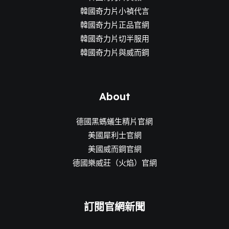
韓國奇力片小禎代言
韓國奇力片正品官網
韓國奇力片切半服用
韓國奇力片與威而鋼
About
德國黑螞蟻生精片官網
美國犀利士官網
美國威而鋼官網
德國樂威莊（火焰）官網
訂閱官網新聞