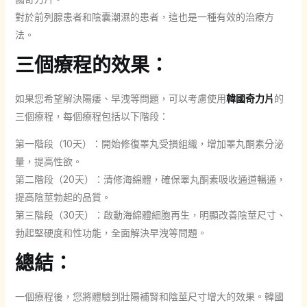
對於前列腺患者和陰囊潮濕的患者，這也是一種有效的治療方
法。
三個療程的效果：
如果您希望解決陽痿、早洩等問題，可以考慮使用
韓國奇力片
的
三個療程，每個療程包括以下階段：
第一階段（10天）：開始修復睪丸受損組織，增加睪丸酮素分泌
量，提高性欲。
第二階段（20天）：清修海綿體，確保睪丸酮素吸收通道暢通，
提高陰莖勃起的品質。
第三階段（30天）：啟動海綿體細胞再生，明顯改善陰莖尺寸、
勃起堅硬度和性功能，全面解決早洩等問題。
總結：
一個療程後，您將體驗到壯陽補腎和陰莖尺寸增大的效果。韓國