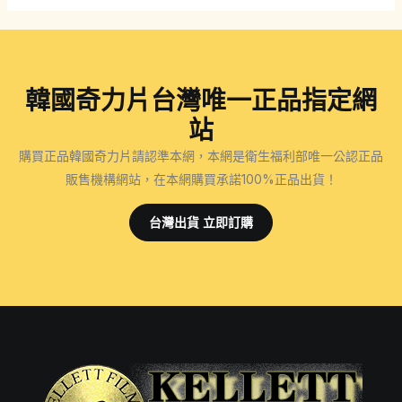
韓國奇力片台灣唯一正品指定網
站
購買正品韓國奇力片請認準本網，本網是衛生福利部唯一公認正品
販售機構網站，在本網購買承諾100%正品出貨！
台灣出貨 立即訂購