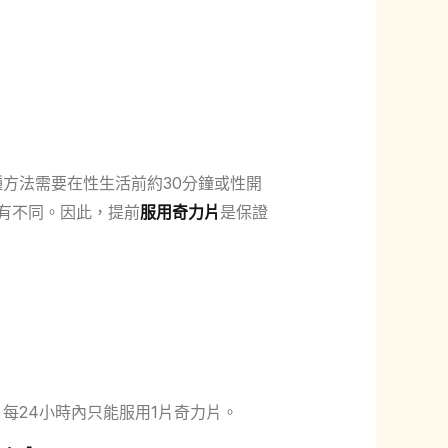
方法需要在性生活前約30分鐘或性開
各有不同。因此，提前
服用奇力片
是保證
每24小時內只能服用1片奇力片。