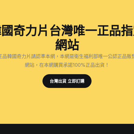
韓國奇力片台灣唯一正品指
網站
正品韓國奇力片請認準本網，本網是衛生福利部唯一公認正品販
網站，在本網購買承諾100%正品出貨！
台灣出貨 立即訂購