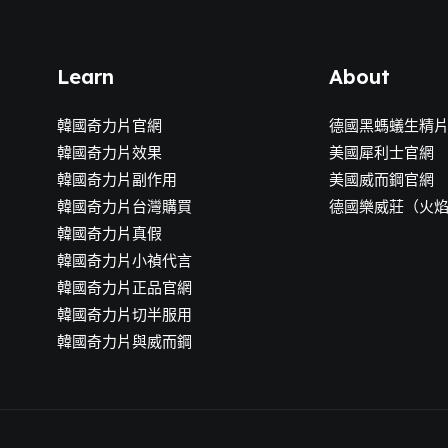
Learn
About
韓國奇力片官網
德國黑螞蟻生精
韓國奇力片效果
美國犀利士官網
韓國奇力片副作用
美國威而鋼官網
韓國奇力片台灣購買
德國樂威莊（火
韓國奇力片真假
韓國奇力片小禎代言
韓國奇力片正品官網
韓國奇力片切半服用
韓國奇力片與威而鋼