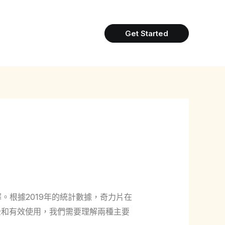
Get Started
根據2019年的統計數據，奇力片在
全和有效使用，我們需要理解兩種主要