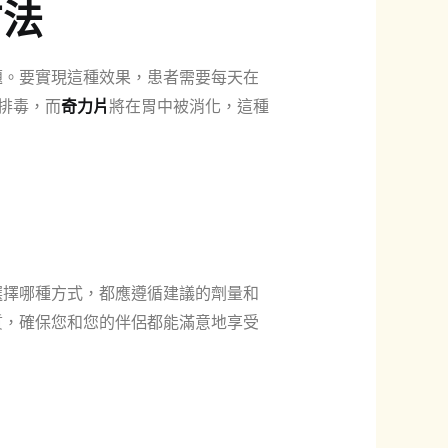
方法
題。要實現這種效果，患者需要每天在
排毒，而
奇力片
將在胃中被消化，這種
選擇哪種方式，都應遵循建議的劑量和
質，確保您和您的伴侶都能滿意地享受