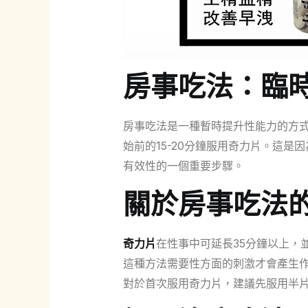
房事吃法：臨
房事吃法是一種暫時提升性能力的方式
始前的15-20分鐘服用奇力片。這
有效性的一個重要步驟。
關於房事吃法
奇力片
在性事中可延長35分鐘以上，
這種方法需要性方面的刺激才會產生
對於首次服用奇力片，建議先服用半片