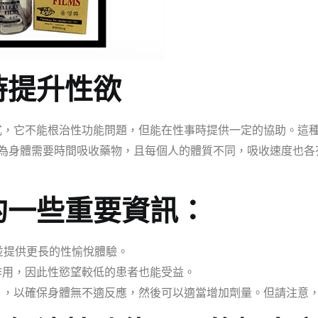
時提升性欲
，它不能根治性功能問題，但能在性事時提供一定的協助。這種
是因為身體需要時間吸收藥物，且每個人的體質不同，吸收速度也
的一些重要資訊：
並提供更長的性愉悅體驗。
作用，因此性慾望較低的患者也能受益。
，以確保身體無不適反應，然後可以適當增加劑量。但請注意，