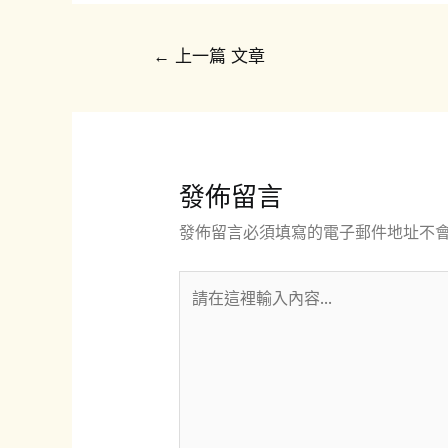
文
←
上一篇 文章
章
導
覽
發佈留言
發佈留言必須填寫的電子郵件地址不
請
在
這
裡
輸
入