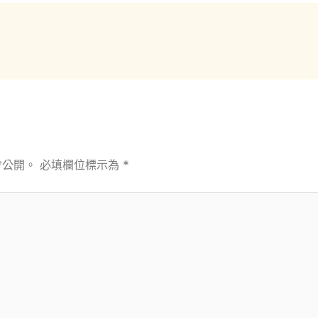
會公開。
必填欄位標示為
*