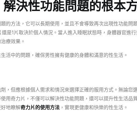
：解決性功能問題的根本
問題的方法，它可以長期使用，並且不會導致再次出現性功能問
片還是1片取決於個人情況。當人進入睡眠狀態時，身體器官進行
的治療效果。
性生活中的問題，確保男性擁有健康的身體和滿意的性生活。
強劑，但應根據個人需求和情況來選擇正確的服用方式。無論您
持使用奇力片，不僅可以解決性功能問題，還可以提升性生活品
更好地瞭解
奇力片的使用方法
，實現更健康和快樂的性生活。