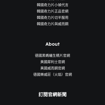
韓國奇力片小禎代言
韓國奇力片正品官網
韓國奇力片切半服用
韓國奇力片與威而鋼
About
德國黑螞蟻生精片官網
美國犀利士官網
美國威而鋼官網
德國樂威莊（火焰）官網
訂閱官網新聞