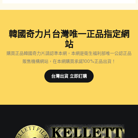
韓國奇力片台灣唯一正品指定網
站
購買正品韓國奇力片請認準本網，本網是衛生福利部唯一公認正品
販售機構網站，在本網購買承諾100%正品出貨！
台灣出貨 立即訂購