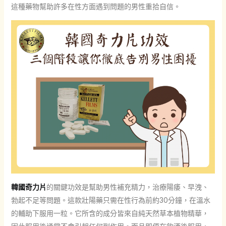
這種藥物幫助許多在性方面遇到問題的男性重拾自信。
韓國奇力片
的關鍵功效是幫助男性補充精力，治療陽痿、早洩、
勃起不足等問題。這款壯陽藥只需在性行為前約30分鐘，在溫水
的輔助下服用一粒。它所含的成分皆來自純天然草本植物精華，