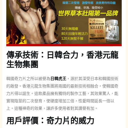
傳承技術：日韓合力，香港元龍
生物集團
韓國奇力片之所以被譽為
日韓虎王
，源於其深受日本和韓國技術
的啟發。香港元龍生物集團將兩國的最新技術相融合，使韓國奇
力片得以誕生。這款產品擁有獨特的製作工藝，其效果驚人，能
實現陰莖的二次發育，使硬度增加三倍，性愛時間延長一倍以
上。這種神奇的效果，讓許多使用者對其讚譽有加。
用戶評價：奇力片的威力