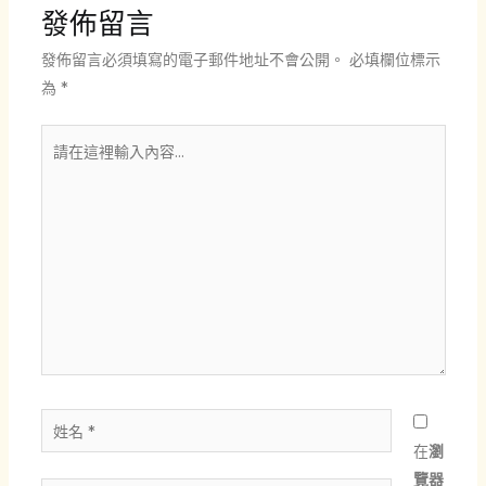
發佈留言
發佈留言必須填寫的電子郵件地址不會公開。
必填欄位標示
為
*
請
在
這
裡
輸
入
內
容...
姓
名
在
瀏
*
覽器