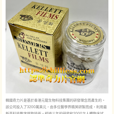
韓國奇力片是基於香港元龍生物科技集團的研發理念而產生的。
該公司投入了3200萬美元，由多位醫學界精英研製而成，利用最
新高科技數字提取技術。經過三年的研發和2000次人體臨床試