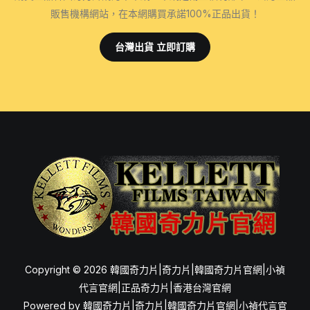
販售機構網站，在本網購買承諾100%正品出貨！
台灣出貨 立即訂購
Copyright © 2026 韓國奇力片|奇力片|韓國奇力片官網|小禎
代言官網|正品奇力片|香港台灣官網
Powered by 韓國奇力片|奇力片|韓國奇力片官網|小禎代言官