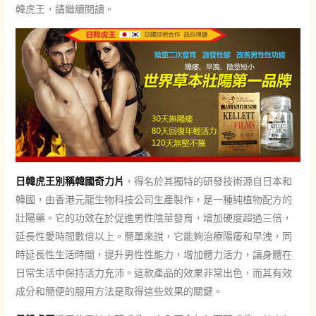
韓虎王，請繼續閱讀。
日韓虎王別稱韓國奇力片
，得名於其獨特的研發技術源自日本和
韓國，由香港元龍生物科技公司生產製作，是一種純植物配方的
壯陽藥。它的功效在於促進男性陰莖發育，增加硬度超過三倍，
延長性愛時間數倍以上。簡單來說，它能夠治療陽痿和早洩，同
時延長性生活時間，提升男性性能力，增加體力活力，讓身體在
日常生活中保持活力充沛。這款產品的效果非常出色，而其有效
成分和簡便的服用方法是取得這些效果的關鍵。