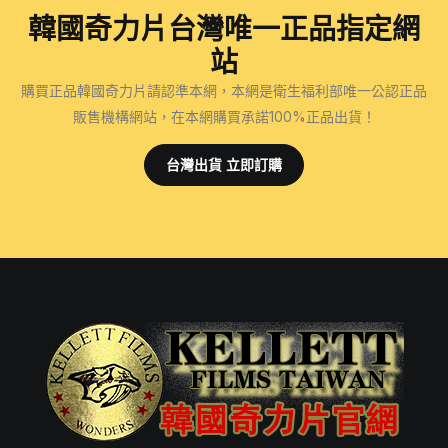
韓國奇力片台灣唯一正品指定網
站
購買正品韓國奇力片請認準本網，本網是衛生福利部唯一公認正品
販售機構網站，在本網購買承諾100%正品出貨！
台灣出貨 立即訂購