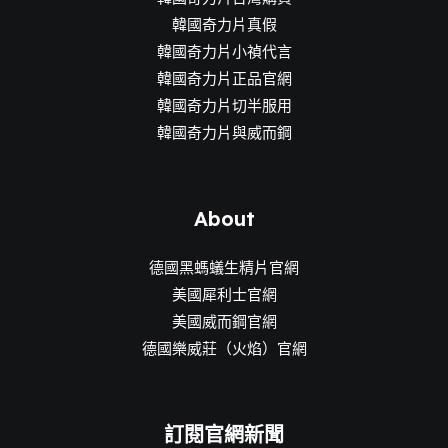
韓國奇力片真假
韓國奇力片小禎代言
韓國奇力片正品官網
韓國奇力片切半服用
韓國奇力片與威而鋼
About
德國黑螞蟻生精片官網
美國犀利士官網
美國威而鋼官網
德國樂威莊（火焰）官網
訂閱官網新聞