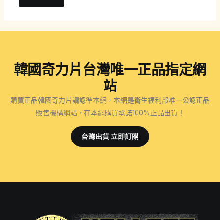
韓國奇力片台灣唯一正品指定網
站
購買正品韓國奇力片請認準本網，本網是衛生福利部唯一公認正品
販售機構網站，在本網購買承諾100%正品出貨！
台灣出貨 立即訂購