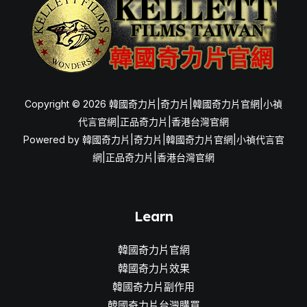
Copyright © 2026 韓國奇力片|奇力片|韓國奇力片官網|小禎
代言官網|正品奇力片|香港台灣官網
Powered by 韓國奇力片|奇力片|韓國奇力片官網|小禎代言官
網|正品奇力片|香港台灣官網
Learn
韓國奇力片官網
韓國奇力片效果
韓國奇力片副作用
韓國奇力片台灣購買