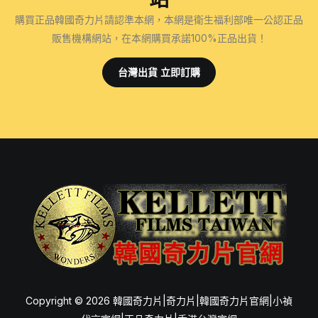
購買正品韓國奇力片請認準本網，本網是衛生福利部唯一公認正品
販售機構網站，在本網購買承諾100%正品出貨！
台灣出貨 立即訂購
Copyright © 2026 韓國奇力片|奇力片|韓國奇力片官網|小禎