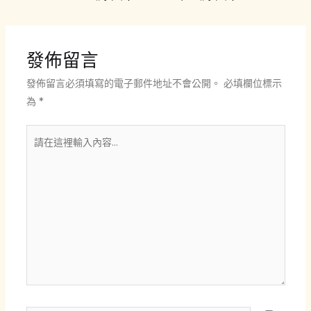
章
導
覽
發佈留言
發佈留言必須填寫的電子郵件地址不會公開。
必填欄位標示
為
*
請
在
這
裡
輸
入
內
容...