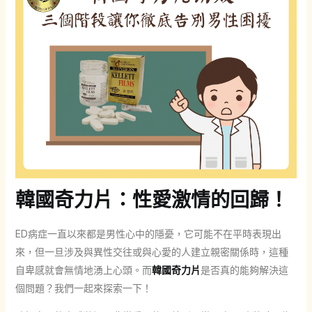
韓國奇力片：性愛激情的回歸！
ED病症一直以來都是男性心中的隱憂，它可能不在平時表現出
來，但一旦涉及與異性交往或與心愛的人建立親密關係時，這種
自卑感就會無情地湧上心頭。而
韓國奇力片
是否真的能夠解決這
個問題？我們一起來探索一下！