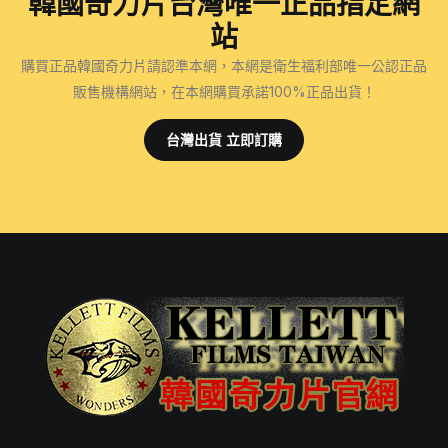
韓國奇力片台灣唯一正品指定網
站
購買正品韓國奇力片請認準本網，本網是衛生福利部唯一公認正品
販售機構網站，在本網購買承諾100%正品出貨！
台灣出貨 立即訂購