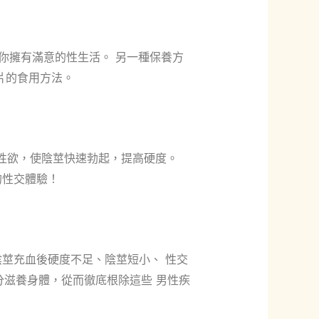
你擁有滿意的性生活。 另一種保養方
片的食用方法。
強性欲，使陰莖快速勃起，提高硬度。
的性交體驗！
莖充血後硬度不足、陰莖短小、 性交
分滋養身體，從而徹底根除這些 男性疾