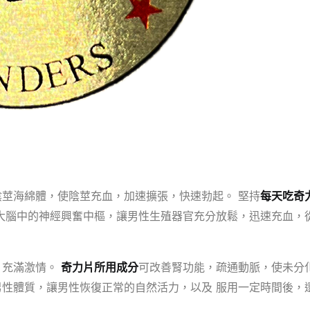
莖海綿體，使陰莖充血，加速擴張，快速勃起。 堅持
每天吃奇
大腦中的神經興奮中樞，讓男性生殖器官充分放鬆，迅速充血，
，充滿激情。
奇力片所用成分
可改善腎功能，疏通動脈，使未分
性體質，讓男性恢復正常的自然活力，以及 服用一定時間後，