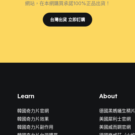
網站，在本網購買承諾100%正品出貨！
台灣出貨 立即訂購
Learn
About
韓國奇力片官網
德國黑螞蟻生精
韓國奇力片效果
美國犀利士官網
韓國奇力片副作用
美國威而鋼官網