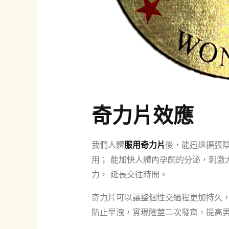
奇力片效應
我們人體
服用奇力片
後，能迅速擴張陰
用； 能加快人體內孕酮的分泌，刺激
力， 延長交往時間。
奇力片可以讓整個性交過程更加持久
防止早洩，實現陰莖二次發育，提高男