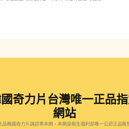
件
址
地
址
*
韓國奇力片台灣唯一正品指
網站
正品韓國奇力片請認準本網，本網是衛生福利部唯一公認正品販