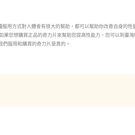
種服用方式對人體會有很大的幫助，都可以幫助你改善自身的性
 如果您想購買正品的奇力片來幫助您提高性能力，您可以到臺灣
購買，以確保我們服用和購買的奇力片是真的。