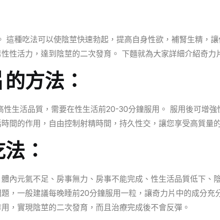
。 這種吃法可以使陰莖快速勃起，提高自身性欲，補腎生精，讓
性性活力，達到陰莖的二次發育。 下麵就為大家詳細介紹奇力
片的方法：
高性生活品質，需要在性生活前20-30分鐘服用。 服用後可增
活時間的作用，自由控制射精時間，持久性交，讓您享受高質量
吃法：
體內元氣不足、房事無力、房事不能完成、性生活品質低下、陰
題，一般建議每晚睡前20分鐘服用一粒，讓奇力片中的成分充
作用，實現陰莖的二次發育，而且治療完成後不會反彈。