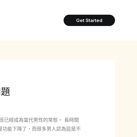
Get Started
問題
班已經成為當代男性的常態。 長時間
腎功能下降了，而很多男人認為這是不