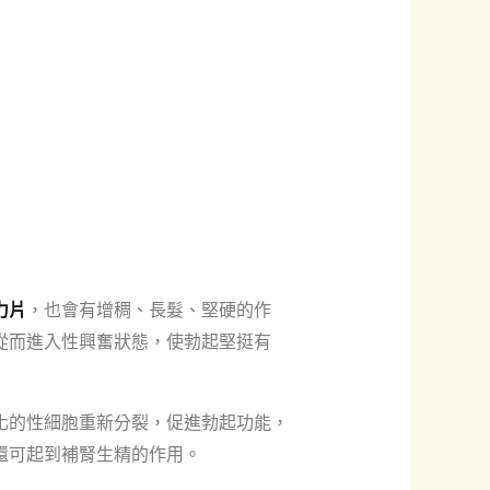
力片
，也會有增稠、長髮、堅硬的作
從而進入性興奮狀態，使勃起堅挺有
化的性細胞重新分裂，促進勃起功能，
還可起到補腎生精的作用。