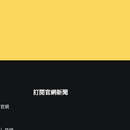
訂閱官網新聞
片官網