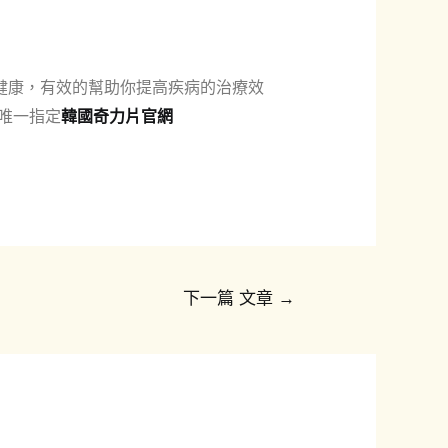
健康，有效的幫助你提高疾病的治療效
唯一指定
韓國奇力片官網
下一篇 文章
→