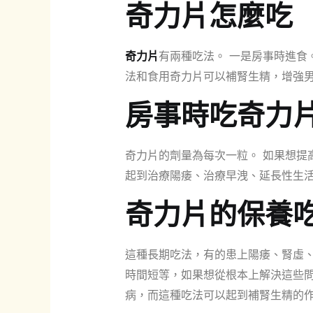
奇力片怎麼吃
奇力片
有兩種吃法。 一是房事時進食
法和食用奇力片可以補腎生精，增強男
房事時吃奇力
奇力片的劑量為每次一粒。 如果想提
起到治療陽痿、治療早洩、延長性生
奇力片的保養
這種長期吃法，有的患上陽痿、腎虛、
時間短等，如果想從根本上解決這些問
病，而這種吃法可以起到補腎生精的