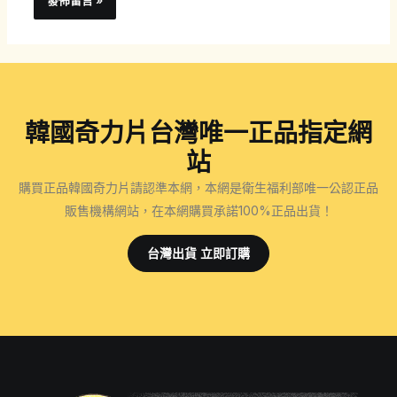
韓國奇力片台灣唯一正品指定網
站
購買正品韓國奇力片請認準本網，本網是衛生福利部唯一公認正品
販售機構網站，在本網購買承諾100%正品出貨！
台灣出貨 立即訂購