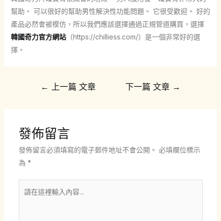
幫助。 可以很好的幫助男性解決性功能問題。 它很受歡迎。 好的
產品必然會被模仿，所以我們應該選擇通過正規管道購買，選擇
韓國奇力官方網站
（https://chilliess.com/）是一個非常好的選
擇。
文
←
上一篇 文章
下一篇 文章
→
章
導
覽
發佈留言
發佈留言必須填寫的電子郵件地址不會公開。
必填欄位標示
為
*
請
在
這