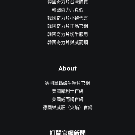
韓國奇力片台灣購買
韓國奇力片真假
韓國奇力片小禎代言
韓國奇力片正品官網
韓國奇力片切半服用
韓國奇力片與威而鋼
About
德國黑螞蟻生精片官網
美國犀利士官網
美國威而鋼官網
德國樂威莊（火焰）官網
訂閱官網新聞