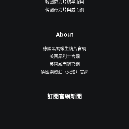
韓國奇力片切半服用
韓國奇力片與威而鋼
About
德國黑螞蟻生精片官網
美國犀利士官網
美國威而鋼官網
德國樂威莊（火焰）官網
訂閱官網新聞