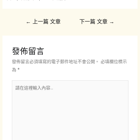
文
←
上一篇 文章
下一篇 文章
→
章
導
覽
發佈留言
發佈留言必須填寫的電子郵件地址不會公開。
必填欄位標示
為
*
請
在
這
裡
輸
入
內