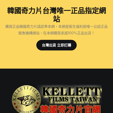
韓國奇力片台灣唯一正品指定網
站
購買正品韓國奇力片請認準本網，本網是衛生福利部唯一公認正品
販售機構網站，在本網購買承諾100%正品出貨！
台灣出貨 立即訂購