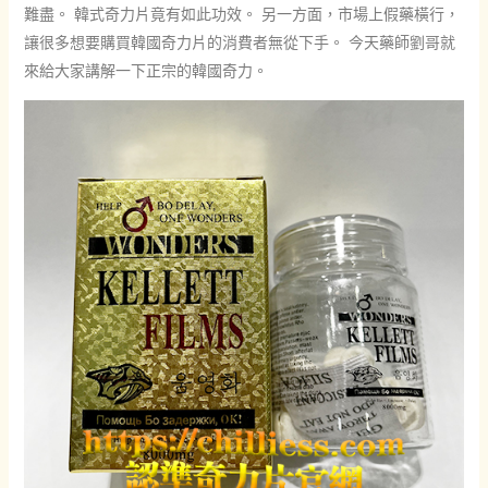
難盡。 韓式奇力片竟有如此功效。 另一方面，市場上假藥橫行，
讓很多想要購買韓國奇力片的消費者無從下手。 今天藥師劉哥就
來給大家講解一下正宗的韓國奇力。