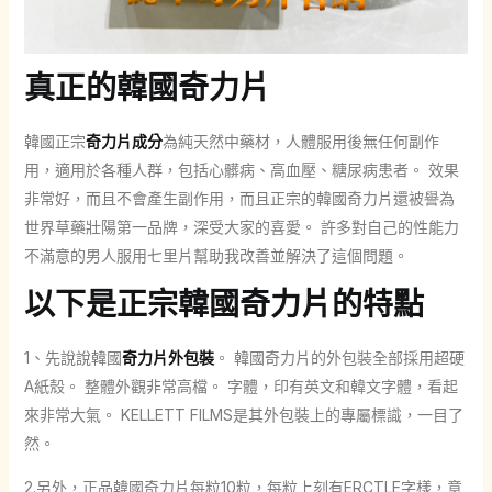
真正的韓國奇力片
韓國正宗
奇力片成分
為純天然中藥材，人體服用後無任何副作
用，適用於各種人群，包括心髒病、高血壓、糖尿病患者。 效果
非常好，而且不會產生副作用，而且正宗的韓國奇力片還被譽為
世界草藥壯陽第一品牌，深受大家的喜愛。 許多對自己的性能力
不滿意的男人服用七里片幫助我改善並解決了這個問題。
以下是正宗韓國奇力片的特點
1、先說說韓國
奇力片外包裝
。 韓國奇力片的外包裝全部採用超硬
A紙殼。 整體外觀非常高檔。 字體，印有英文和韓文字體，看起
來非常大氣。 KELLETT FILMS是其外包裝上的專屬標識，一目了
然。
2.另外，正品韓國奇力片每粒10粒，每粒上刻有ERCTLE字樣，意