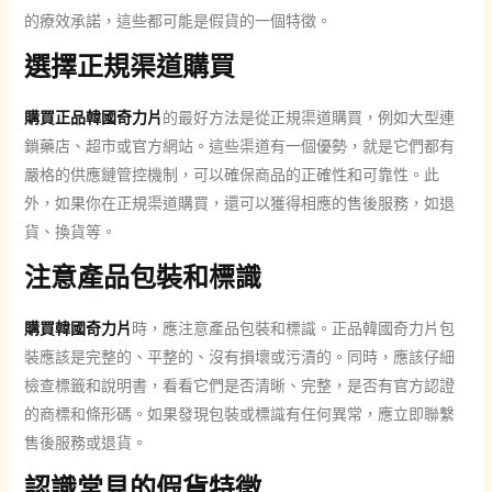
的療效承諾，這些都可能是假貨的一個特徵。
選擇正規渠道購買
購買正品韓國奇力片
的最好方法是從正規渠道購買，例如大型連
鎖藥店、超市或官方網站。這些渠道有一個優勢，就是它們都有
嚴格的供應鏈管控機制，可以確保商品的正確性和可靠性。此
外，如果你在正規渠道購買，還可以獲得相應的售後服務，如退
貨、換貨等。
注意產品包裝和標識
購買韓國奇力片
時，應注意產品包裝和標識。正品韓國奇力片包
裝應該是完整的、平整的、沒有損壞或污漬的。同時，應該仔細
檢查標籤和說明書，看看它們是否清晰、完整，是否有官方認證
的商標和條形碼。如果發現包裝或標識有任何異常，應立即聯繫
售後服務或退貨。
認識常見的假貨特徵