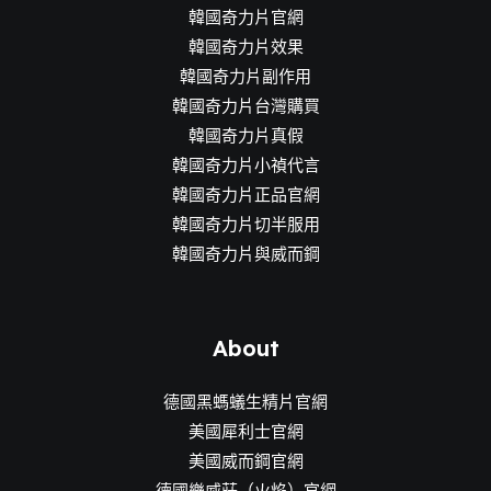
韓國奇力片官網
韓國奇力片效果
韓國奇力片副作用
韓國奇力片台灣購買
韓國奇力片真假
韓國奇力片小禎代言
韓國奇力片正品官網
韓國奇力片切半服用
韓國奇力片與威而鋼
About
德國黑螞蟻生精片官網
美國犀利士官網
美國威而鋼官網
德國樂威莊（火焰）官網