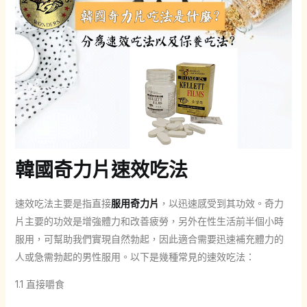
韓國奇力片速效吃法
速效吃法主要是指直接
服用奇力片
，以迅速感受到其功效。奇力
片主要的功效是增強體力和改善疲勞，另外在性生活前半個小時
服用，可幫助我們實現自然勃起，因此適合需要迅速補充體力的
人或急需勃起的男性服用。以下是幾種常見的速效吃法：
1.1 直接嚼食