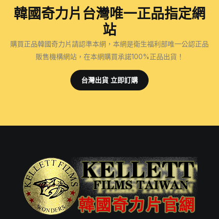
韓國奇力片台灣唯一正品指定網
站
購買正品韓國奇力片請認準本網，本網是衛生福利部唯一公認正品
販售機構網站，在本網購買承諾100%正品出貨！
台灣出貨 立即訂購