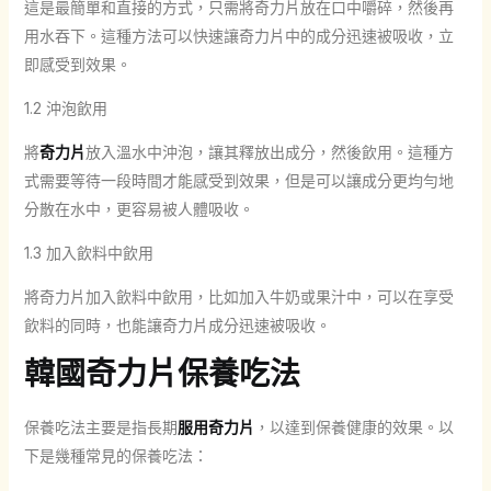
這是最簡單和直接的方式，只需將奇力片放在口中嚼碎，然後再
用水吞下。這種方法可以快速讓奇力片中的成分迅速被吸收，立
即感受到效果。
1.2 沖泡飲用
將
奇力片
放入溫水中沖泡，讓其釋放出成分，然後飲用。這種方
式需要等待一段時間才能感受到效果，但是可以讓成分更均勻地
分散在水中，更容易被人體吸收。
1.3 加入飲料中飲用
將奇力片加入飲料中飲用，比如加入牛奶或果汁中，可以在享受
飲料的同時，也能讓奇力片成分迅速被吸收。
韓國奇力片保養吃法
保養吃法主要是指長期
服用奇力片
，以達到保養健康的效果。以
下是幾種常見的保養吃法：