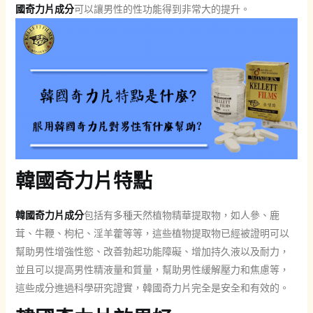
國奇力片成分
可以讓男性的性功能得到非常大的提升。
韓國奇力片特點
韓國奇力片成分
包括有多種天然植物精華提取物，如人參、鹿
茸、牛鞭、枸杞、淫羊藿等等，這些植物提取物已經被證明可以
幫助男性增強性慾、改善勃起功能障礙、增加持久液以及耐力，
並且可以提高男性精液量和質量，幫助男性緩解壓力和焦慮等，
這些成分進過科學研究證實，韓國奇力片完全是安全和有效的。