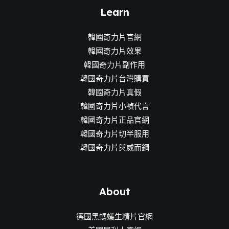
Learn
韓國奇力片官網
韓國奇力片效果
韓國奇力片副作用
韓國奇力片台灣購買
韓國奇力片真假
韓國奇力片小禎代言
韓國奇力片正品官網
韓國奇力片切半服用
韓國奇力片與威而鋼
About
德國黑螞蟻生精片官網