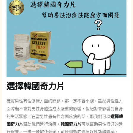
選擇韓國奇力片
確實男性有性健康方面的問題，那一定不容小覷，雖然男性性方
面障礙不會對男性身體造成太嚴重的影響，但絕對會影響到自身
的生活狀態。在當男性患有性方面疾病的話，那我們可以
選擇韓
國奇力片
幫助我們進行治療。
韓國奇力片
可以幫助男性很好的進
行保養，一步一步解決源頭，可達到徹底治療好性功能障礙。