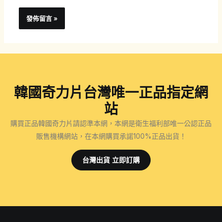
韓國奇力片台灣唯一正品指定網
站
購買正品韓國奇力片請認準本網，本網是衛生福利部唯一公認正品
販售機構網站，在本網購買承諾100%正品出貨！
台灣出貨 立即訂購