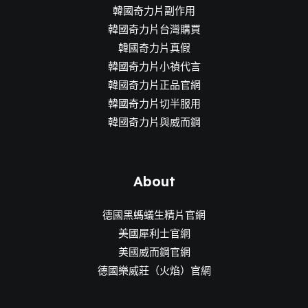
韓國奇力片副作用
韓國奇力片台灣購買
韓國奇力片真假
韓國奇力片小禎代言
韓國奇力片正品官網
韓國奇力片切半服用
韓國奇力片與威而鋼
About
德國黑螞蟻生精片官網
美國犀利士官網
美國威而鋼官網
德國樂威莊（火焰）官網