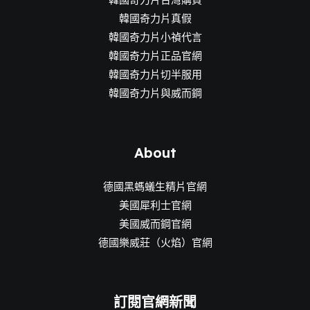
韓國奇力片真假
韓國奇力片小禎代言
韓國奇力片正品官網
韓國奇力片切半服用
韓國奇力片與威而鋼
About
德國黑螞蟻生精片官網
美國犀利士官網
美國威而鋼官網
德國樂威莊（火焰）官網
訂閱官網新聞