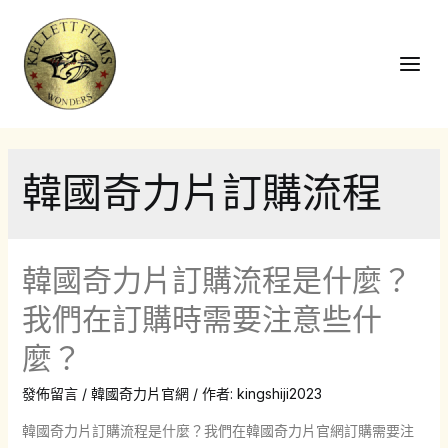
跳
至
主
Main
要
Men
內
容
韓國奇力片訂購流程
韓國奇力片訂購流程是什麼？
我們在訂購時需要注意些什
麼？
發佈留言
/
韓國奇力片官網
/ 作者:
kingshiji2023
韓國奇力片訂購流程是什麼？我們在韓國奇力片官網訂購需要注