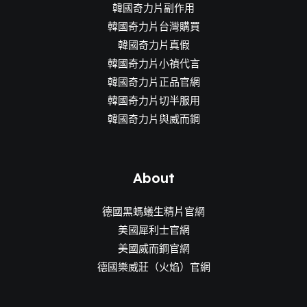
韓國奇力片副作用
韓國奇力片台灣購買
韓國奇力片真假
韓國奇力片小禎代言
韓國奇力片正品官網
韓國奇力片切半服用
韓國奇力片與威而鋼
About
德國黑螞蟻生精片官網
美國犀利士官網
美國威而鋼官網
德國樂威莊（火焰）官網