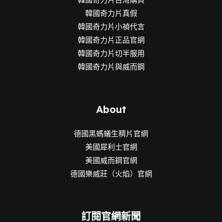
韓國奇力片真假
韓國奇力片小禎代言
韓國奇力片正品官網
韓國奇力片切半服用
韓國奇力片與威而鋼
About
德國黑螞蟻生精片官網
美國犀利士官網
美國威而鋼官網
德國樂威莊（火焰）官網
訂閱官網新聞