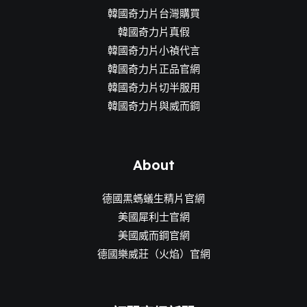
韓國奇力片台灣購買
韓國奇力片真假
韓國奇力片小禎代言
韓國奇力片正品官網
韓國奇力片切半服用
韓國奇力片與威而鋼
About
德國黑螞蟻生精片官網
美國犀利士官網
美國威而鋼官網
德國樂威莊（火焰）官網