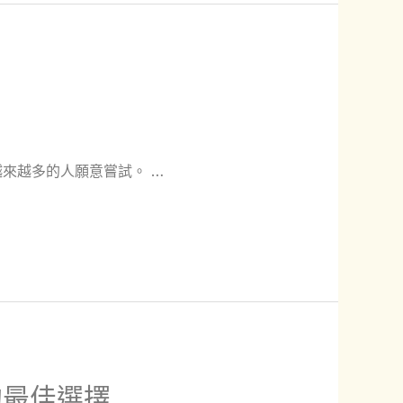
來越多的人願意嘗試。 …
的最佳選擇