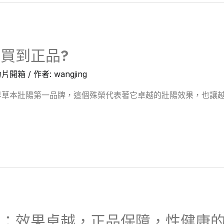
買到正品?
力片開箱
/ 作者:
wangjing
草本壯陽第一品牌，這個殊榮代表著它卓越的壯陽效果，也讓越
片：效果卓越，正品保障，性健康