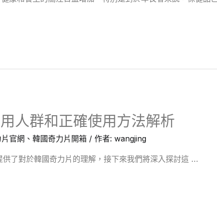
適用人群和正確使用方法解析
力片官網
、
韓國奇力片開箱
/ 作者:
wangjing
 提供了對於韓國奇力片的理解，接下來我們將深入探討這 …