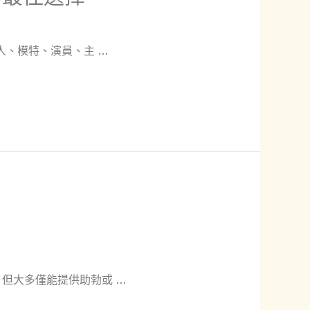
人、模特、演員、主 …
但大多僅能提供助勃或 …