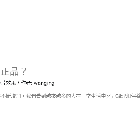
擇正品？
力片效果
/ 作者:
wangjing
不斷增加，我們看到越來越多的人在日常生活中努力調理和保養