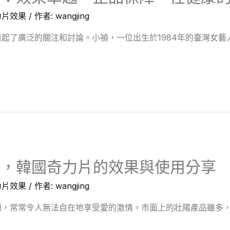
力片效果
/ 作者:
wangjing
起了廣泛的關注和討論。小禎，一位出生於1984年的臺灣女藝
題，韓國奇力片的效果與使用分享
力片效果
/ 作者:
wangjing
，常常令人無法自在地享受愛的激情。市面上的壯陽產品雖多，