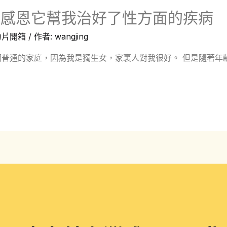
：感恩它幫我治好了性方面的疾病
力片開箱
/ 作者:
wangjing
普通的家庭，因為我是獨生女，家裏人對我很好。 但是隨著年齡