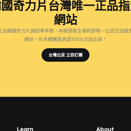
韓國奇力片台灣唯一正品指
網站
正品韓國奇力片請認準本網，本網是衛生福利部唯一公認正品販
網站，在本網購買承諾100%正品出貨！
台灣出貨 立即訂購
Learn
About