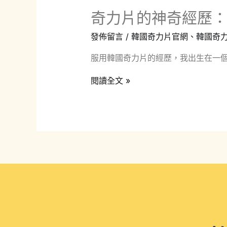
奇力片的神奇經歷
發佈留言
/
韓國奇力片官網
、
韓國奇
服用韓國奇力片的經歷，我出生在一個
奇
閱讀全文 »
力
片
的
神
奇
經
歷：
感
恩
它