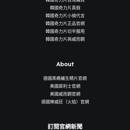
韓國奇力片真假
韓國奇力片小禎代言
韓國奇力片正品官網
韓國奇力片切半服用
韓國奇力片與威而鋼
About
德國黑螞蟻生精片官網
美國犀利士官網
美國威而鋼官網
德國樂威莊（火焰）官網
訂閱官網新聞