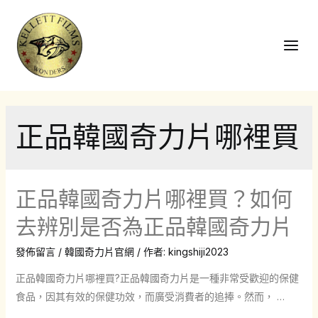
跳
至
主
Main
要
Men
內
容
正品韓國奇力片哪裡買
正品韓國奇力片哪裡買？如何
去辨別是否為正品韓國奇力片
發佈留言
/
韓國奇力片官網
/ 作者:
kingshiji2023
正品韓國奇力片哪裡買?正品韓國奇力片是一種非常受歡迎的保健
食品，因其有效的保健功效，而廣受消費者的追捧。然而， …