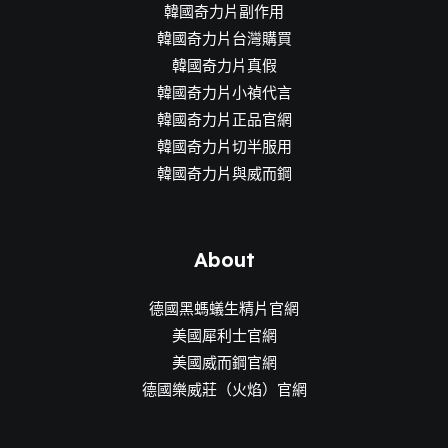
韓國奇力片副作用
韓國奇力片台灣購買
韓國奇力片真假
韓國奇力片小禎代言
韓國奇力片正品官網
韓國奇力片切半服用
韓國奇力片與威而鋼
About
德國黑螞蟻生精片官網
美國犀利士官網
美國威而鋼官網
德國樂威莊（火焰）官網