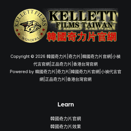
男
性
性
功
能
的
有
Copyright © 2026 韓國奇力片|奇力片|韓國奇力片官網|小禎
效
代言官網|正品奇力片|香港台灣官網
解
Powered by 韓國奇力片|奇力片|韓國奇力片官網|小禎代言官
決
網|正品奇力片|香港台灣官網
方
案
Learn
韓國奇力片官網
韓國奇力片效果