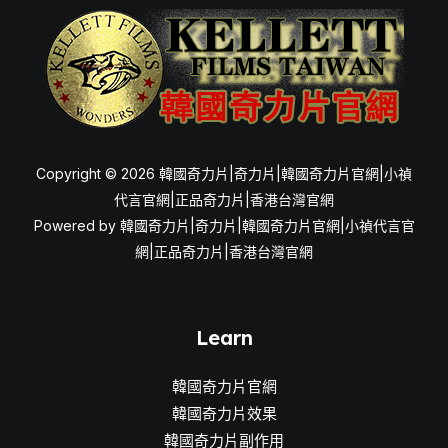
性
Copyright © 2026 韓國奇力片|奇力片|韓國奇力片官網|小禎
代言官網|正品奇力片|香港台灣官網
Powered by 韓國奇力片|奇力片|韓國奇力片官網|小禎代言官
網|正品奇力片|香港台灣官網
Learn
韓國奇力片官網
韓國奇力片效果
韓國奇力片副作用