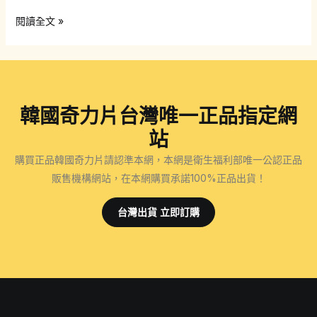
韓
閱讀全文 »
國
奇
力
片
韓國奇力片台灣唯一正品指定網
真
實
站
用
購買正品韓國奇力片請認準本網，本網是衛生福利部唯一公認正品
戶
販售機構網站，在本網購買承諾100%正品出貨！
分
享
台灣出貨 立即訂購
的
效
果
和
安
全