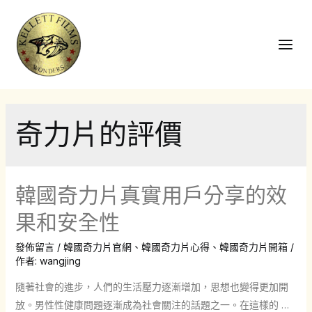
跳
至
主
Main
要
Men
內
容
奇力片的評價
韓國奇力片真實用戶分享的效
果和安全性
發佈留言
/
韓國奇力片官網
、
韓國奇力片心得
、
韓國奇力片開箱
/
作者:
wangjing
隨著社會的進步，人們的生活壓力逐漸增加，思想也變得更加開
放。男性性健康問題逐漸成為社會關注的話題之一。在這樣的 …