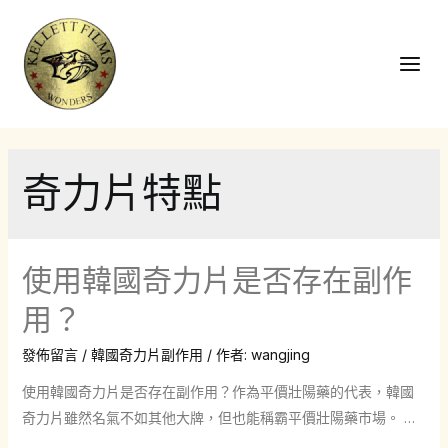
跳
至
主
Main
要
Men
內
容
奇力片特點
使用韓國奇力片是否存在副作
用？
發佈留言
/
韓國奇力片副作用
/ 作者:
wangjing
使用韓國奇力片是否存在副作用？作為平價壯陽藥的代表，韓國
奇力片雖然名氣不如其他大牌，但也能稱霸平價壯陽藥市場。 …