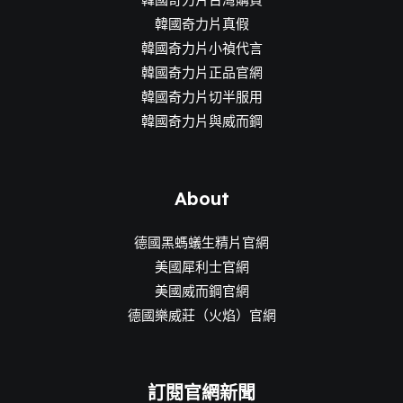
韓國奇力片真假
韓國奇力片小禎代言
韓國奇力片正品官網
韓國奇力片切半服用
韓國奇力片與威而鋼
About
德國黑螞蟻生精片官網
美國犀利士官網
美國威而鋼官網
德國樂威莊（火焰）官網
訂閱官網新聞