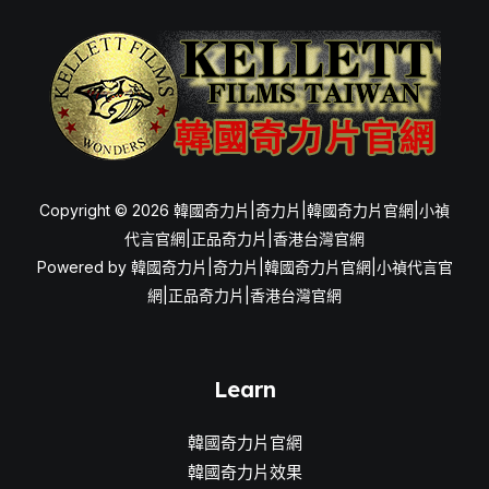
明
星
的
真
實
體
驗
Copyright © 2026 韓國奇力片|奇力片|韓國奇力片官網|小禎
和
代言官網|正品奇力片|香港台灣官網
推
Powered by 韓國奇力片|奇力片|韓國奇力片官網|小禎代言官
薦
網|正品奇力片|香港台灣官網
Learn
韓國奇力片官網
韓國奇力片效果