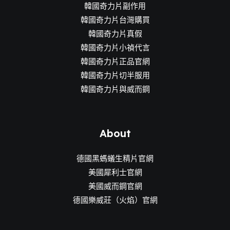
韓國奇力片副作用
韓國奇力片台灣購買
韓國奇力片真假
韓國奇力片小禎代言
韓國奇力片正品官網
韓國奇力片切半服用
韓國奇力片與威而鋼
About
德國黑螞蟻生精片官網
美國犀利士官網
美國威而鋼官網
德國樂威莊（火焰）官網