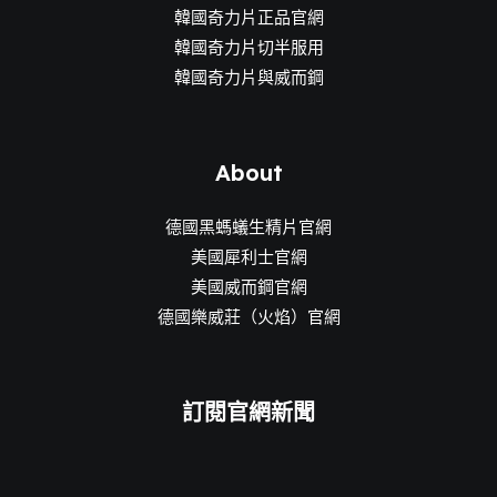
韓國奇力片正品官網
韓國奇力片切半服用
韓國奇力片與威而鋼
About
德國黑螞蟻生精片官網
美國犀利士官網
美國威而鋼官網
德國樂威莊（火焰）官網
訂閱官網新聞