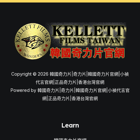
正
確
的
服
用
方
式
提
升
Copyright © 2026 韓國奇力片|奇力片|韓國奇力片官網|小禎
性
代言官網|正品奇力片|香港台灣官網
能
Powered by 韓國奇力片|奇力片|韓國奇力片官網|小禎代言官
力
網|正品奇力片|香港台灣官網
真
的
有
Learn
效
嗎？