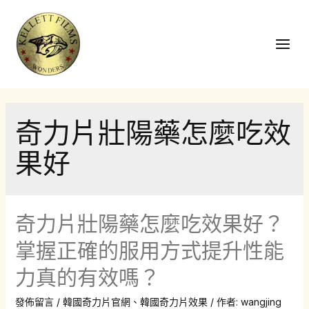
跳
至
主
Main
要
Men
內
容
奇力片壯陽藥怎麼吃效
果好
奇力片壯陽藥怎麼吃效果好？
掌握正確的服用方式提升性能
力真的有效嗎？
發佈留言
/
韓國奇力片官網
、
韓國奇力片效果
/ 作者:
wangjing