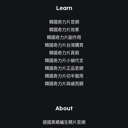
Learn
果
韓國奇力片官網
韓國奇力片效果
韓國奇力片副作用
韓國奇力片台灣購買
韓國奇力片真假
韓國奇力片小禎代言
韓國奇力片正品官網
韓國奇力片切半服用
韓國奇力片與威而鋼
About
德國黑螞蟻生精片官網