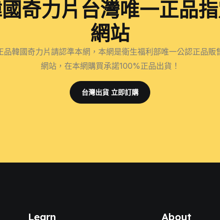
韓國奇力片台灣唯一正品指
網站
正品韓國奇力片請認準本網，本網是衛生福利部唯一公認正品販
網站，在本網購買承諾100%正品出貨！
台灣出貨 立即訂購
Learn
About