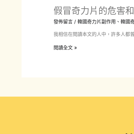
假冒奇力片的危害
發佈留言
/
韓國奇力片副作用
、
韓國
我相信在閱讀本文的人中，許多人都曾
假
閱讀全文 »
冒
奇
力
片
的
危
害
和
副
作