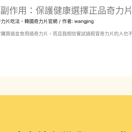
和副作用：保護健康選擇正品奇力
奇力片吃法
、
韓國奇力片官網
/ 作者:
wangjing
購買過並食用過奇力片，而且我相信嘗試過假冒奇力片的人也不